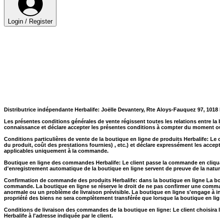
Login / Register
Distributrice indépendante Herbalife: Joëlle Devantery,
Rte Aloys-Fauquez 97, 1018
Les présentes conditions générales de vente régissent toutes les relations entre la
connaissance et déclare accepter les présentes conditions à compter du moment o
Conditions particulières de vente de la boutique en ligne de produits Herbalife: Le
du produit, coût des prestations fournies) , etc.) et déclare expressément les accept
applicables uniquement à la commande.
Boutique en ligne des commandes Herbalife: Le client passe la commande en cliquant
d'enregistrement automatique de la boutique en ligne servent de preuve de la natu
Confirmation de commande des produits Herbalife: dans la boutique en ligne La bout
commande. La boutique en ligne se réserve le droit de ne pas confirmer une comman
anormale ou un problème de livraison prévisible. La boutique en ligne s'engage à 
propriété des biens ne sera complètement transférée que lorsque la boutique en lig
Conditions de livraison des commandes de la boutique en ligne: Le client choisira l
Herbalife à l'adresse indiquée par le client.