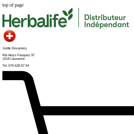
top of page
Joëlle Devantery
Rte Aloys-Fauquez 97
1018 Lausanne
Tel: 079 628 67 04