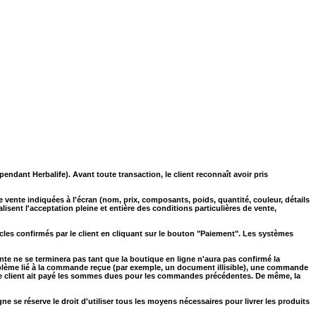
pendant Herbalife). Avant toute transaction, le client reconnaît avoir pris
 vente indiquées à l'écran (nom, prix, composants, poids, quantité, couleur, détails
lisent l'acceptation pleine et entière des conditions particulières de vente,
les confirmés par le client en cliquant sur le bouton "Paiement". Les systèmes
te ne se terminera pas tant que la boutique en ligne n'aura pas confirmé la
roblème lié à la commande reçue (par exemple, un document illisible), une commande
e le client ait payé les sommes dues pour les commandes précédentes. De même, la
 se réserve le droit d'utiliser tous les moyens nécessaires pour livrer les produits