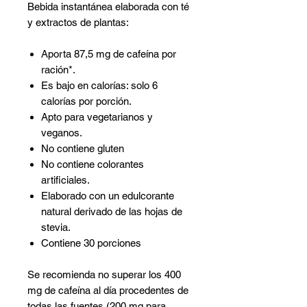
Bebida instantánea elaborada con té
y extractos de plantas:
Aporta 87,5 mg de cafeína por
ración*.
Es bajo en calorías: solo 6
calorías por porción.
Apto para vegetarianos y
veganos.
No contiene gluten
No contiene colorantes
artificiales.
Elaborado con un edulcorante
natural derivado de las hojas de
stevia.
Contiene 30 porciones
Se recomienda no superar los 400
mg de cafeína al día procedentes de
todas las fuentes (200 mg para