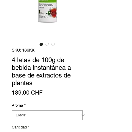
SKU: 166KK
4 latas de 100g de
bebida instantánea a
base de extractos de
plantas
Precio
189,00 CHF
Aroma
*
Cantidad
*