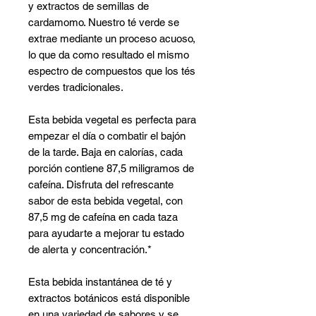
Γ
y extractos de semillas de
cardamomo. Nuestro té verde se
extrae mediante un proceso acuoso,
lo que da como resultado el mismo
espectro de compuestos que los tés
verdes tradicionales.
Esta bebida vegetal es perfecta para
empezar el día o combatir el bajón
de la tarde. Baja en calorías, cada
porción contiene 87,5 miligramos de
cafeína. Disfruta del refrescante
sabor de esta bebida vegetal, con
87,5 mg de cafeína en cada taza
para ayudarte a mejorar tu estado
de alerta y concentración.*
Esta bebida instantánea de té y
extractos botánicos está disponible
en una variedad de sabores y se