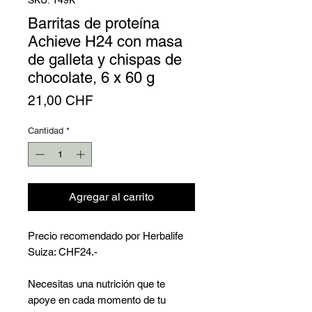
Γ
Barritas de proteína
Achieve H24 con masa
de galleta y chispas de
chocolate, 6 x 60 g
Precio
21,00 CHF
Cantidad
*
Agregar al carrito
Precio recomendado por Herbalife
Suiza: CHF24.-
Necesitas una nutrición que te
apoye en cada momento de tu