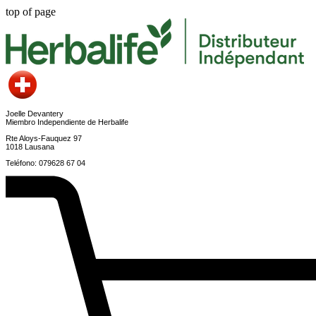
top of page
Joelle Devantery
Miembro Independiente de Herbalife
Rte Aloys-Fauquez 97
1018 Lausana
Teléfono: 079628 67 04