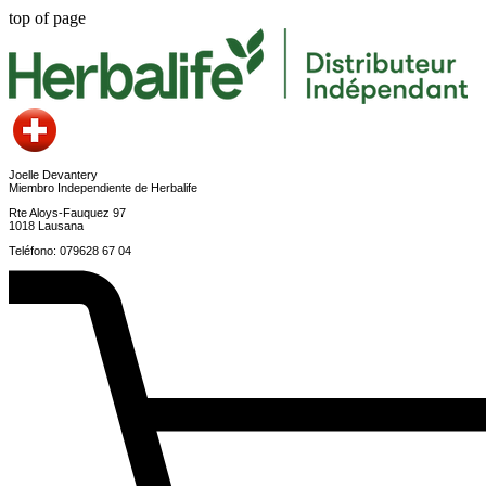
top of page
Joelle Devantery
Miembro Independiente de Herbalife
Rte Aloys-Fauquez 97
1018 Lausana
Teléfono: 079628 67 04