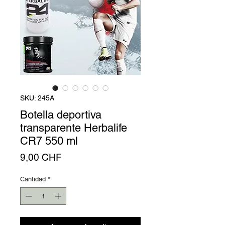
Γ
SKU: 245A
Botella deportiva
transparente Herbalife
CR7 550 ml
Precio
9,00 CHF
Cantidad
*