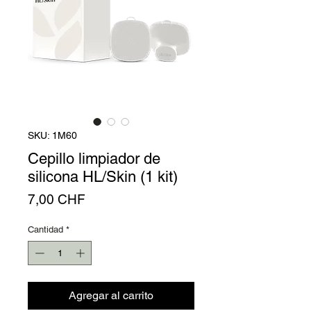
Γ
SKU: 1M60
Cepillo limpiador de
silicona HL/Skin (1 kit)
Precio
7,00 CHF
Cantidad
*
Agregar al carrito