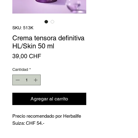
Γ
SKU: 513K
Crema tensora definitiva
HL/Skin 50 ml
Precio
39,00 CHF
Cantidad
*
Agregar al carrito
Precio recomendado por Herbalife
Suiza: CHF 54.-