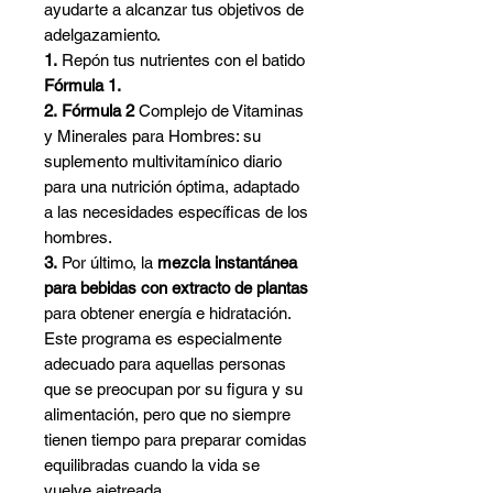
Γ
ayudarte a alcanzar tus objetivos de
adelgazamiento.
1.
Repón tus nutrientes con el batido
Fórmula 1.
2.
Fórmula 2
Complejo de Vitaminas
y Minerales para Hombres: su
suplemento multivitamínico diario
para una nutrición óptima, adaptado
a las necesidades específicas de los
hombres.
3.
Por último, la
mezcla instantánea
para bebidas con extracto de plantas
para obtener energía e hidratación.
Este programa es especialmente
adecuado para aquellas personas
que se preocupan por su figura y su
alimentación, pero que no siempre
tienen tiempo para preparar comidas
equilibradas cuando la vida se
vuelve ajetreada.