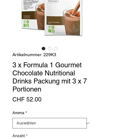
Artikelnummer: 229K3
3 x Formula 1 Gourmet
Chocolate Nutritional
Drinks Packung mit 3 x 7
Portionen
Preis
CHF 52.00
Aroma
*
Anzahl
*