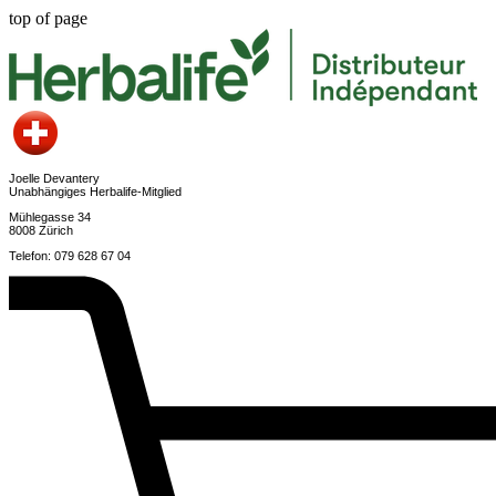
top of page
Joelle Devantery
Unabhängiges Herbalife-Mitglied
Mühlegasse 34
8008 Zürich
Telefon: 079 628 67 04