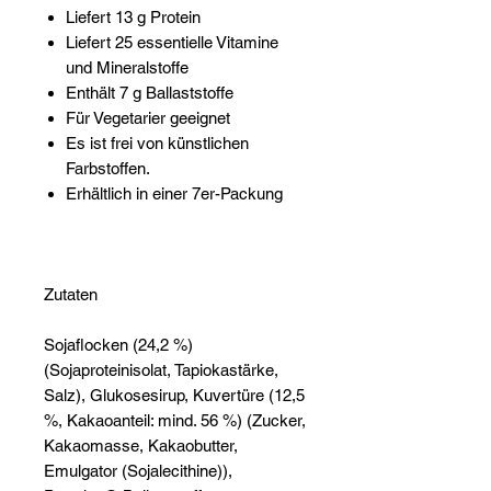
Liefert 13 g Protein
Liefert 25 essentielle Vitamine
und Mineralstoffe
Enthält 7 g Ballaststoffe
Für Vegetarier geeignet
Es ist frei von künstlichen
Farbstoffen.
Erhältlich in einer 7er-Packung
Zutaten
Sojaflocken (24,2 %)
(Sojaproteinisolat, Tapiokastärke,
Salz), Glukosesirup, Kuvertüre (12,5
%, Kakaoanteil: mind. 56 %) (Zucker,
Kakaomasse, Kakaobutter,
Emulgator (Sojalecithine)),