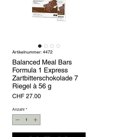
Artikelnummer: 4472
Balanced Meal Bars
Formula 1 Express
Zartbitterschokolade 7
Riegel à 56 g
Preis
CHF 27.00
Anzahl
*