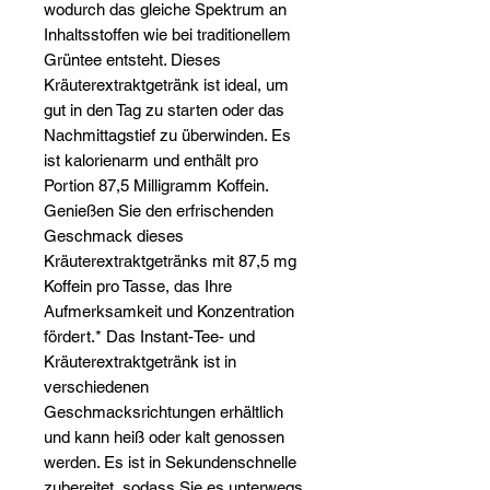
Γ
wodurch das gleiche Spektrum an
Inhaltsstoffen wie bei traditionellem
Grüntee entsteht. Dieses
Kräuterextraktgetränk ist ideal, um
gut in den Tag zu starten oder das
Nachmittagstief zu überwinden. Es
ist kalorienarm und enthält pro
Portion 87,5 Milligramm Koffein.
Genießen Sie den erfrischenden
Geschmack dieses
Kräuterextraktgetränks mit 87,5 mg
Koffein pro Tasse, das Ihre
Aufmerksamkeit und Konzentration
fördert.* Das Instant-Tee- und
Kräuterextraktgetränk ist in
verschiedenen
Geschmacksrichtungen erhältlich
und kann heiß oder kalt genossen
werden. Es ist in Sekundenschnelle
zubereitet, sodass Sie es unterwegs