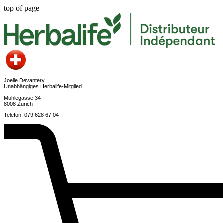
top of page
Joelle Devantery
Unabhängiges Herbalife-Mitglied
Mühlegasse 34
8008 Zürich
Telefon: 079 628 67 04