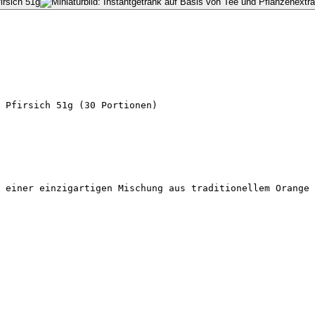
 Pfirsich 51g (30 Portionen)
 einer einzigartigen Mischung aus traditionellem Orange 