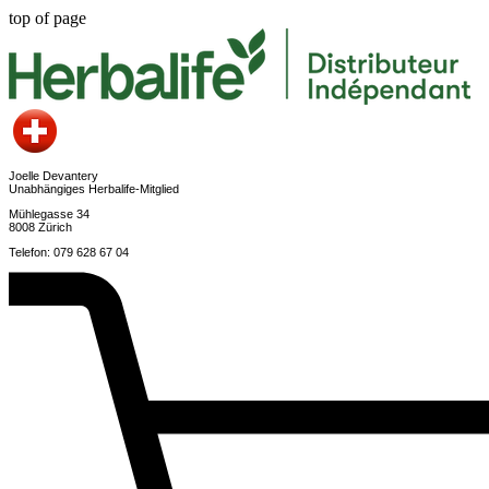
top of page
Joelle Devantery
Unabhängiges Herbalife-Mitglied
Mühlegasse 34
8008 Zürich
Telefon: 079 628 67 04