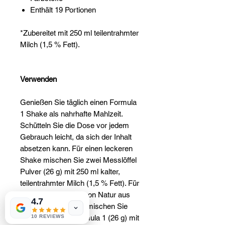
Enthält 19 Portionen
*Zubereitet mit 250 ml teilentrahmter
Milch (1,5 % Fett).
Verwenden
Genießen Sie täglich einen Formula
1 Shake als nahrhafte Mahlzeit.
Schütteln Sie die Dose vor jedem
Gebrauch leicht, da sich der Inhalt
absetzen kann. Für einen leckeren
Shake mischen Sie zwei Messlöffel
Pulver (26 g) mit 250 ml kalter,
teilentrahmter Milch (1,5 % Fett). Für
einen veganen und von Natur aus
4.7
laktosefreien Shake mischen Sie
10 REVIEWS
zwei Messlöffel Formula 1 (26 g) mit