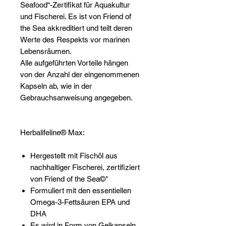
Seafood“-Zertifikat für Aquakultur
und Fischerei. Es ist von Friend of
the Sea akkreditiert und teilt deren
Werte des Respekts vor marinen
Lebensräumen.
Alle aufgeführten Vorteile hängen
von der Anzahl der eingenommenen
Kapseln ab, wie in der
Gebrauchsanweisung angegeben.
Herbalifeline® Max:
Hergestellt mit Fischöl aus
nachhaltiger Fischerei, zertifiziert
von Friend of the Sea©*
Formuliert mit den essentiellen
Omega-3-Fettsäuren EPA und
DHA
Es wird in Form von Gelkapseln