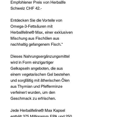
Empfohlener Preis von Herbalife
Schweiz CHF 42.-
Entdecken Sie die Vorteile von
Omega-3-Fettsäuren mit
Herbalifeline® Max, einer exklusiven
Mischung aus Fischölen aus
nachhaltig gefangenem Fisch.*
Dieses Nahrungsergänzungsmittel
wird in Form einzigartiger
Gelkapseln angeboten, die aus
einem vegetarischen Gel bestehen
und sorgfältig mit ätherischen Ölen
aus Thymian und Pfefferminze
verfeinert wurden, um den
Geschmack zu erfrischen.
Jede Herbalifeline® Max Kapsel
enthält 375 Milligramm EPA und 250