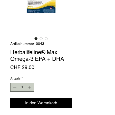
Artikelnummer: 0043
Herbalifeline® Max
Omega-3 EPA + DHA
Preis
CHF 29.00
Anzahl
*
In den Warenkorb