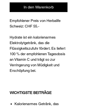
Γ
In den Warenkorb
Empfohlener Preis von Herbalife
Schweiz: CHF 55.-
Hydrate ist ein kalorienarmes
Elektrolytgetränk, das die
Flüssigkeitszufuhr fördert. Es liefert
100 % der empfohlenen Tagesdosis
an Vitamin C und trägt so zur
Verringerung von Müdigkeit und
Erschöpfung bei.
WICHTIGSTE BEITRÄGE
Kalorienarmes Getränk, das