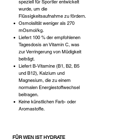
speziell für Sportler entwickelt
wurde, um die
Flüssigkeitsaufnahme zu fördern.
Osmolalität weniger als 270
mOsmol/kg.
Liefert 100 % der empfohlenen
Tagesdosis an Vitamin C, was
zur Verringerung von Müdigkeit
beiträgt.
Liefert B-Vitamine (B1, B2, B5
und B12), Kalzium und
Magnesium, die zu einem
normalen Energiestoffwechsel
beitragen.
Keine künstlichen Farb- oder
Aromastoffe.
FÜR WEN IST HYDRATE