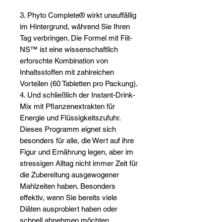
Γ
3. Phyto Complete® wirkt unauffällig
im Hintergrund, während Sie Ihren
Tag verbringen. Die Formel mit Fiit-
NS™ ist eine wissenschaftlich
erforschte Kombination von
Inhaltsstoffen mit zahlreichen
Vorteilen (60 Tabletten pro Packung).
4. Und schließlich der Instant-Drink-
Mix mit Pflanzenextrakten für
Energie und Flüssigkeitszufuhr.
Dieses Programm eignet sich
besonders für alle, die Wert auf ihre
Figur und Ernährung legen, aber im
stressigen Alltag nicht immer Zeit für
die Zubereitung ausgewogener
Mahlzeiten haben. Besonders
effektiv, wenn Sie bereits viele
Diäten ausprobiert haben oder
schnell abnehmen möchten.