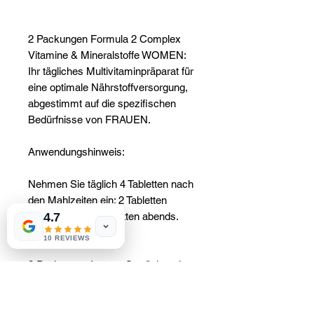
2 Packungen Formula 2 Complex
Vitamine & Mineralstoffe WOMEN:
Ihr tägliches Multivitaminpräparat für
eine optimale Nährstoffversorgung,
abgestimmt auf die spezifischen
Bedürfnisse von FRAUEN.
Anwendungshinweis:
Nehmen Sie täglich 4 Tabletten nach
den Mahlzeiten ein: 2 Tabletten
4.7
morgens und 2 Tabletten abends.
10 REVIEWS
2 Packungen Instant-Getränkepulver
mit Pflanzenextrakt 50 g
(Geschmacksrichtungen: Klassisch,