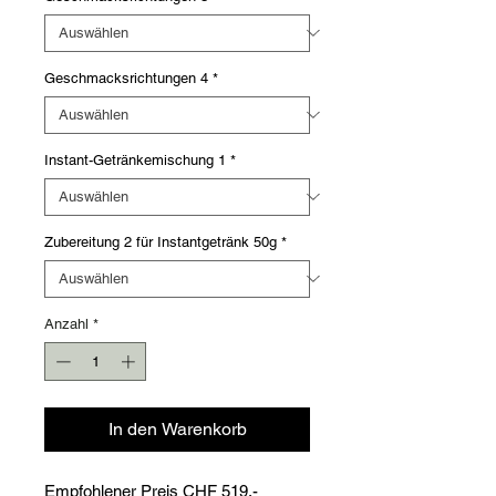
Geschmacksrichtungen 4
*
Instant-Getränkemischung 1
*
Zubereitung 2 für Instantgetränk 50g
*
Anzahl
*
In den Warenkorb
Empfohlener Preis CHF 519.-