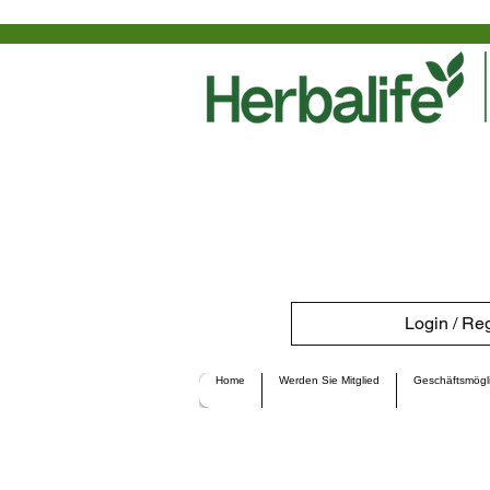
Login / Reg
Home
Werden Sie Mitglied
Geschäftsmögli