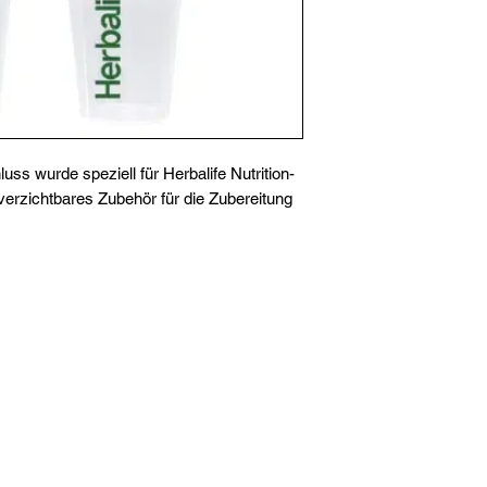
ss wurde speziell für Herbalife Nutrition-
nverzichtbares Zubehör für die Zubereitung