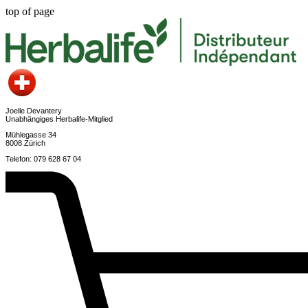
top of page
Joelle Devantery
Unabhängiges Herbalife-Mitglied
Mühlegasse 34
8008 Zürich
Telefon: 079 628 67 04