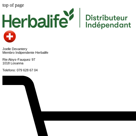
top of page
Joelle Devantery
Membro Indipendente Herbalife
Rte Aloys-Fauquez 97
1018 Losanna
Telefono: 079 628 67 04