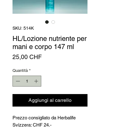
Γ
SKU: 514K
HL/Lozione nutriente per
mani e corpo 147 ml
Prezzo
25,00 CHF
Quantità
*
Aggiungi al carrello
Prezzo consigliato da Herbalife
Svizzera: CHF 24.-